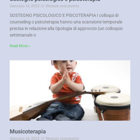
Gennaio 14, 2022
Nessun commento
SOSTEGNO PSICOLOGICO E PSICOTERAPIA I colloqui di
counseling o psicoterapia hanno una scansione temporale
precisa in relazione alla tipologia di approccio (un colloquio
settimanale o
Read More »
Musicoterapia
Gennaio 14, 2022
Nessun commento