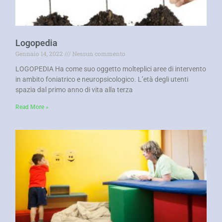
Logopedia
Gennaio 14, 2022
Nessun commento
LOGOPEDIA Ha come suo oggetto molteplici aree di intervento
in ambito foniatrico e neuropsicologico. L’età degli utenti
spazia dal primo anno di vita alla terza
Read More »