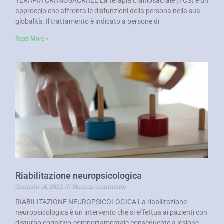
TERAPIA CRANOSACRALE La terapia craniosacrale (TCS) è un
approccio che affronta le disfunzioni della persona nella sua
globalità. Il trattamento è indicato a persone di
Read More »
Riabilitazione neuropsicologica
Gennaio 14, 2022
Nessun commento
RIABILITAZIONE NEUROPSICOLOGICA La riabilitazione
neuropsicologica è un intervento che si effettua ai pazienti con
disturbo cognitivo-comportamentale conseguente a lesione