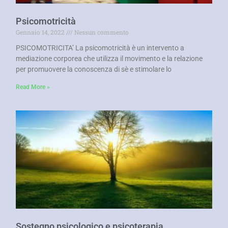
Psicomotricità
Gennaio 14, 2022
Nessun commento
PSICOMOTRICITA’ La psicomotricità è un intervento a
mediazione corporea che utilizza il movimento e la relazione
per promuovere la conoscenza di sè e stimolare lo
Read More »
Sostegno psicologico e psicoterapia